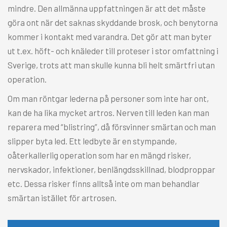
mindre. Den allmänna uppfattningen är att det måste
göra ont när det saknas skyddande brosk, och benytorna
kommer i kontakt med varandra. Det gör att man byter
ut t.ex. höft- och knäleder till proteser i stor omfattning i
Sverige, trots att man skulle kunna bli helt smärtfri utan
operation.
Om man röntgar lederna på personer som inte har ont,
kan de ha lika mycket artros. Nerven till leden kan man
reparera med “blistring”, då försvinner smärtan och man
slipper byta led. Ett ledbyte är en stympande,
oåterkallerlig operation som har en mängd risker,
nervskador, infektioner, benlängdsskillnad, blodproppar
etc. Dessa risker finns alltså inte om man behandlar
smärtan istället för artrosen.