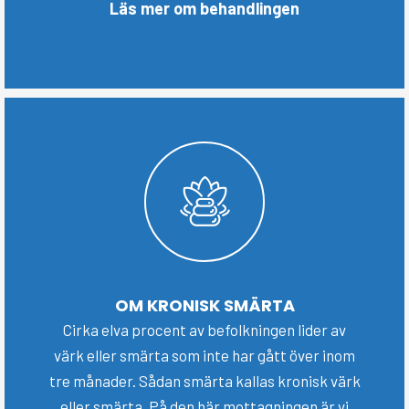
Läs mer om behandlingen
OM KRONISK SMÄRTA
Cirka elva procent av befolkningen lider av
värk eller smärta som inte har gått över inom
tre månader. Sådan smärta kallas kronisk värk
eller smärta. På den här mottagningen är vi