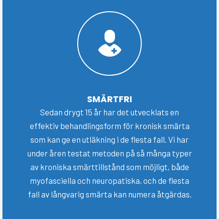
SMÄRTFRI
Sedan drygt 15 år har det utvecklats en
effektiv behandlingsform för kronisk smärta
som kan ge en utläkning i de flesta fall. Vi har
under åren testat metoden på så många typer
av kroniska smärttillstånd som möjligt, både
myofasciella och neuropatiska, och de flesta
fall av långvarig smärta kan numera åtgärdas.