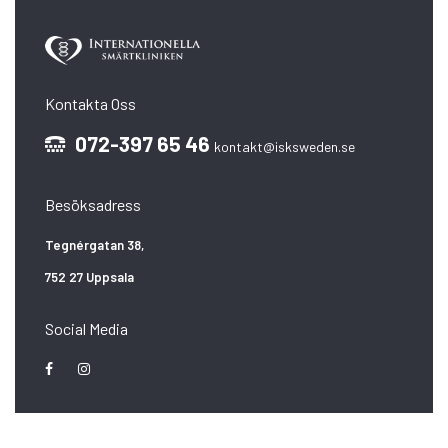
Kontakta Oss
072-397 65 46
kontakt@isksweden.se
Besöksadress
Tegnérgatan 38,
752 27 Uppsala
Social Media