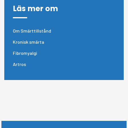
Läs mer om
Om Smärttillstånd
Kronisk smärta
Fibromyalgi
Artros